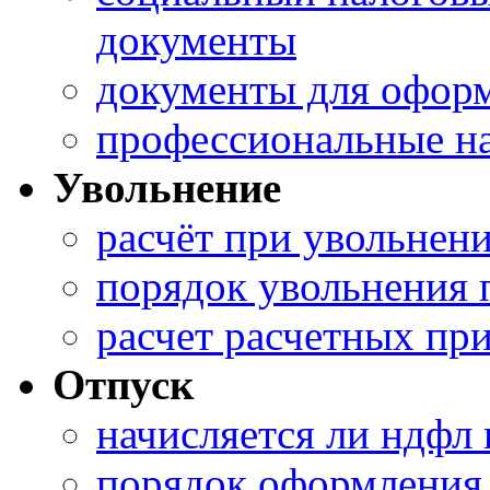
документы
документы для офор
профессиональные н
Увольнение
расчёт при увольнен
порядок увольнения 
расчет расчетных пр
Отпуск
начисляется ли ндфл
порядок оформления 