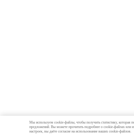
Мы используем cookie-файлы, чтобы получить статистику, которая п
предложений. Вы можете прочитать подробнее о cookie-файлах или и
настроек, вы даёте согласие на использование ваших cookie-файлов.