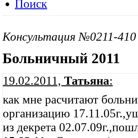
Поиск
Консультация №0211-410
Больничный 2011
19.02.2011,
Татьяна
:
как мне расчитают больни
организацию 17.11.05г.,уш
из декрета 02.07.09г.,пош