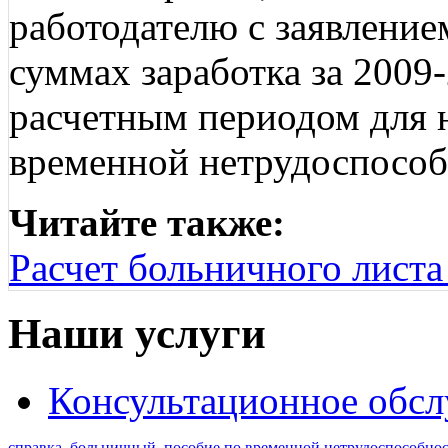
работодателю с заявление
суммах заработка за 2009-
расчетным периодом для 
временной нетрудоспособн
Читайте также:
Расчет больничного листа 
Наши услуги
Консультационное обс
справка
,
больничный
,
пособие по временной нетрудоспособно