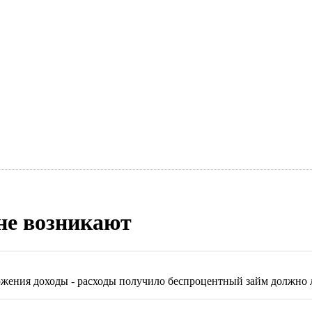
не возникают
жения доходы - расходы получило беспроцентный займ должно л