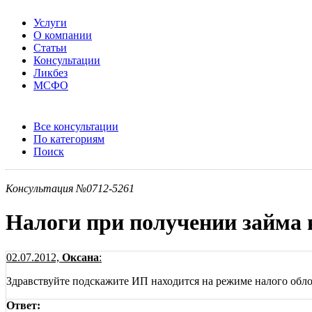
Услуги
О компании
Статьи
Консультации
Ликбез
МСФО
Все консультации
По категориям
Поиск
Консультация №0712-5261
Налоги при получении займа 
02.07.2012,
Оксана
:
Здравствуйте подскажите ИП находится на режиме налого обло
Ответ: