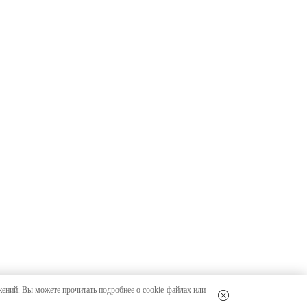
жений. Вы можете прочитать подробнее о cookie-файлах или