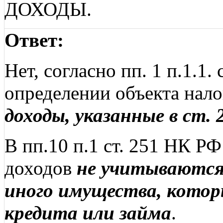
ДОХОДЫ.
Ответ:
Нет, согласно пп. 1 п.1.1.
определении объекта нал
доходы, указанные в ст.
В пп.10 п.1 ст. 251 НК РФ
доходов
не учитываются 
иного имущества, котор
кредита или займа
.