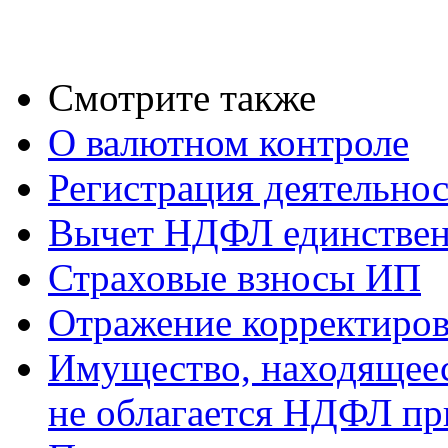
Смотрите также
О валютном контроле
Регистрация деятельно
Вычет НДФЛ единствен
Страховые взносы ИП
Отражение корректиров
Имущество, находящееся
не облагается НДФЛ пр