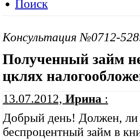
Поиск
Консультация №0712-528
Полученный займ не
цклях налогооблож
13.07.2012,
Ирина
:
Добрый день! Должен, ли
беспроцентный займ в кн