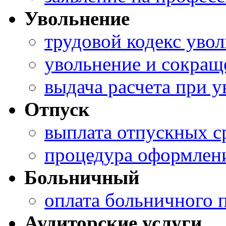
Увольнение
трудовой кодекс уво
увольнение и сокращ
выдача расчета при 
Отпуск
выплата отпускных с
процедура оформлени
Больничный
оплата больничного 
Аудиторские услуги