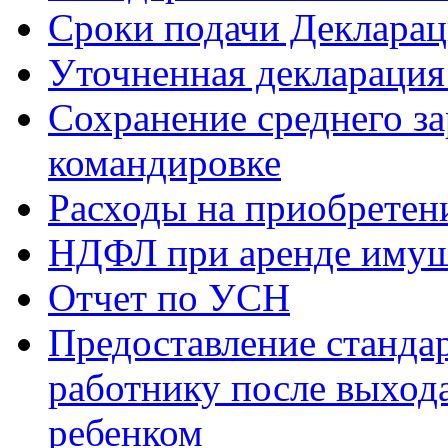
Сроки подачи Деклара
Уточненная деклараци
Сохранение среднего за
командировке
Расходы на приобретен
НДФЛ при аренде имущ
Отчет по УСН
Предоставление станда
работнику после выхода
ребенком