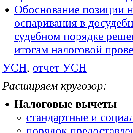
Обоснование позиции н
оспаривания в досудеб
судебном порядке реше
итогам налоговой пров
УСН
,
отчет УСН
Расширяем кругозор:
Налоговые вычеты
стандартные и социа
порядок предоставле