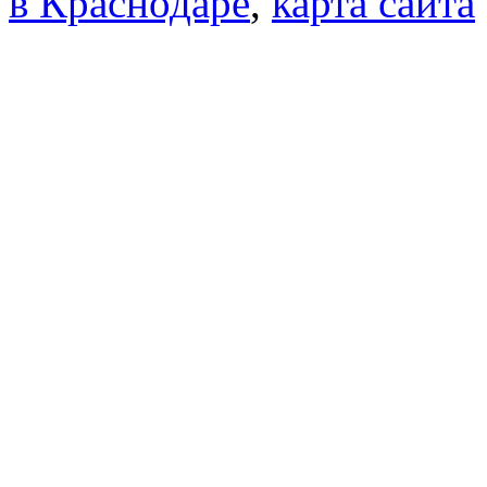
в Краснодаре
,
карта сайта