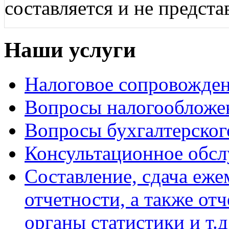
составляется и не предста
Наши услуги
Налоговое сопровожде
Вопросы налогообложе
Вопросы бухгалтерског
Консультационное обс
Составление, сдача еж
отчетности, а также о
органы статистики и т.д