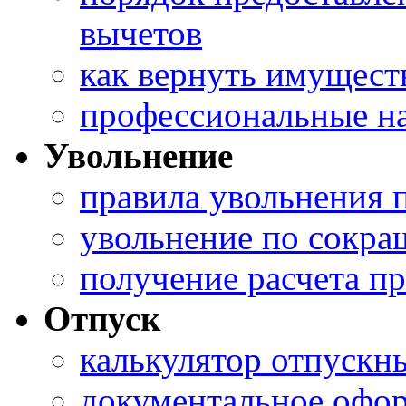
вычетов
как вернуть имущест
профессиональные н
Увольнение
правила увольнения 
увольнение по сокр
получение расчета п
Отпуск
калькулятор отпускн
документальное офор