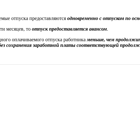
емые отпуска предоставляются
одновременно с отпуском по ос
ти месяцев, то
отпуск предоставляется авансом
.
дного оплачиваемого отпуска работника
меньше, чем продолжит
без сохранения заработной платы соответствующей продол