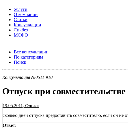
Услуги
О компании
Статьи
Консультации
Ликбез
МСФО
Все консультации
По категориям
Поиск
Консультация №0511-910
Отпуск при совместительстве
19.05.2011,
Ольга
:
сколько дней отпуска предоставить совместителю, если он не 
Ответ: