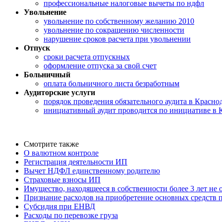
профессиональные налоговые вычеты по ндфл
Увольнение
увольнение по собственному желанию 2010
увольнение по сокращению численности
нарушение сроков расчета при увольнении
Отпуск
сроки расчета отпускных
оформление отпуска за свой счет
Больничный
оплата больничного листа безработным
Аудиторские услуги
порядок проведения обязательного аудита в Красно
инициативный аудит проводится по инициативе в 
Смотрите также
О валютном контроле
Регистрация деятельности ИП
Вычет НДФЛ единственному родителю
Страховые взносы ИП
Имущество, находящееся в собственности более 3 лет не
Признание расходов на приобретение основных средств
Субсидия при ЕНВД
Расходы по перевозке груза