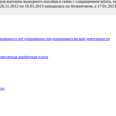
ля выплаты выходного пособия в связи с сокращением штата, есл
 с 26.11.2012 по 16.01.2013 находилась на больничном, а 17.01.2
правового регулирования предпринимательской деятельности
емесячная заработная плата
сти