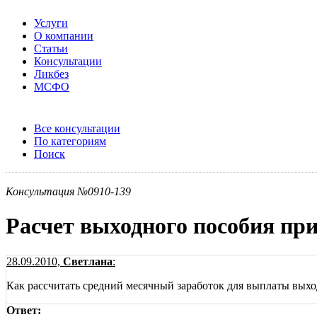
Услуги
О компании
Статьи
Консультации
Ликбез
МСФО
Все консультации
По категориям
Поиск
Консультация №0910-139
Расчет выходного пособия пр
28.09.2010,
Светлана
:
Как рассчитать средний месячный заработок для выплаты выхо
Ответ: