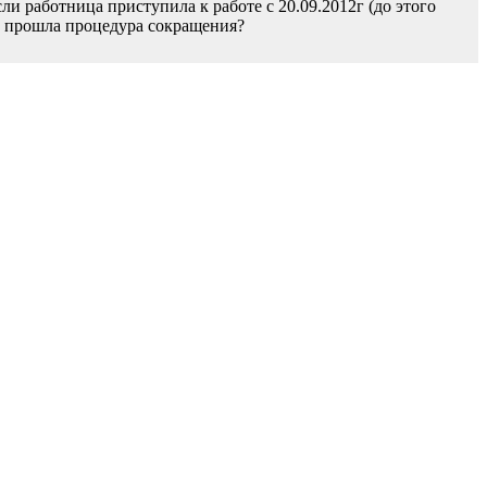
и работница приступила к работе с 20.09.2012г (до этого
013 прошла процедура сокращения?