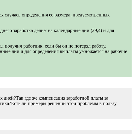
ех случаев определения ее размера, предусмотренных
него заработка делим на календарные дни (29,4) и для
получил работник, если бы он не потерял работу.
танные дни и для определения выплаты умножается на рабочие
их дней?Так где же компенсация заработной платы за
логика?Есть ли примеры решений этой проблемы в пользу