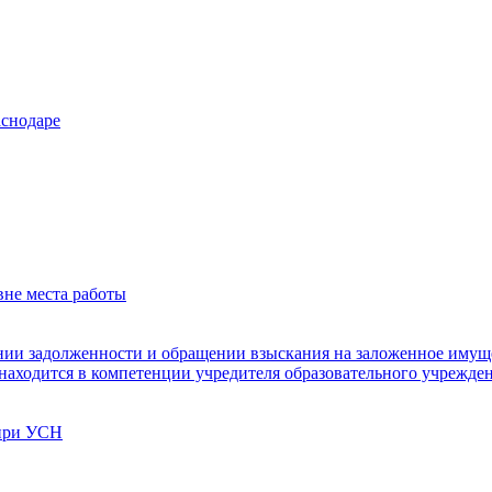
аснодаре
вне места работы
ании задолженности и обращении взыскания на заложенное имущ
находится в компетенции учредителя образовательного учрежде
 при УСН