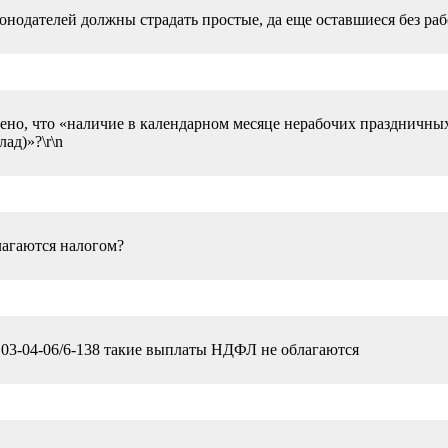
онодателей должны страдать простые, да еще оставшиеся без раб
влено, что «наличие в календарном месяце нерабочих праздничны
ад)»?\r\n
агаются налогом?
 03-04-06/6-138 такие выплаты НДФЛ не облагаются