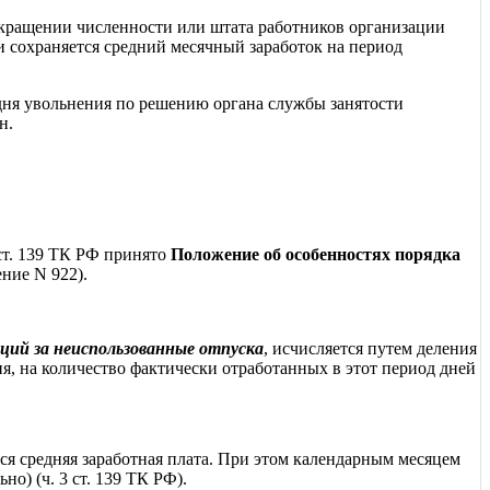
сокращении численности или штата работников организации
ии сохраняется средний месячный заработок на период
дня увольнения по решению органа службы занятости
н.
 ст. 139 ТК РФ принято
Положение об особенностях порядка
ние N 922).
аций за неиспользованные отпуска
, исчисляется путем деления
я, на количество фактически отработанных в этот период дней
ся средняя заработная плата. При этом календарным месяцем
но) (ч. 3 ст. 139 ТК РФ).