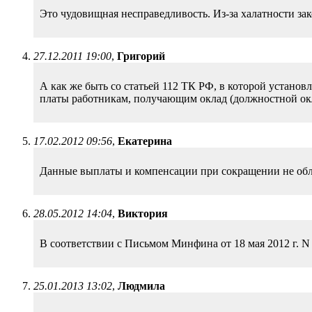
Это чудовищная несправедливость. Из-за халатности зак
27.12.2011 19:00
,
Григорий
А как же быть со статьей 112 ТК РФ, в которой устано
платы работникам, получающим оклад (должностной окл
17.02.2012 09:56
,
Екатерина
Данные выплаты и компенсации при сокращении не обл
28.05.2012 14:04
,
Виктория
В соответствии с Письмом Минфина от 18 мая 2012 г. N
25.01.2013 13:02
,
Людмила