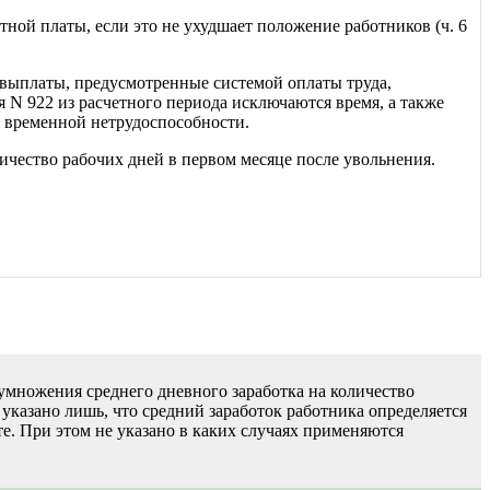
ной платы, если это не ухудшает положение работников (ч. 6
е выплаты, предусмотренные системой оплаты труда,
 N 922 из расчетного периода исключаются время, а также
о временной нетрудоспособности.
ичество рабочих дней в первом месяце после увольнения.
 умножения среднего дневного заработка на количество
казано лишь, что средний заработок работника определяется
е. При этом не указано в каких случаях применяются