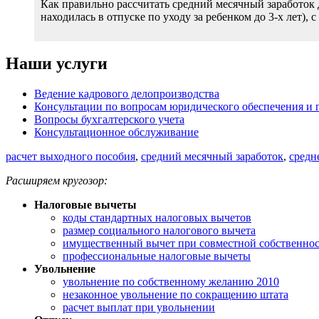
Как правильно рассчитать средний месячный заработок д
находилась в отпуске по уходу за ребенком до 3-х лет),
Наши услуги
Ведение кадрового делопроизводства
Консультации по вопросам юридического обеспечения и 
Вопросы бухгалтерского учета
Консультационное обслуживание
расчет выходного пособия
,
средний месячный заработок
,
средн
Расширяем кругозор:
Налоговые вычеты
коды стандартных налоговых вычетов
размер социального налогового вычета
имущественный вычет при совместной собственно
профессиональные налоговые вычеты
Увольнение
увольнение по собственному желанию 2010
незаконное увольнение по сокращению штата
расчет выплат при увольнении