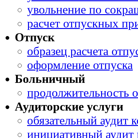
увольнение по сокра
расчет отпускных пр
Отпуск
образец расчета отп
оформление отпуска
Больничный
продолжительность о
Аудиторские услуги
обязательный аудит 
инициативный аудит 