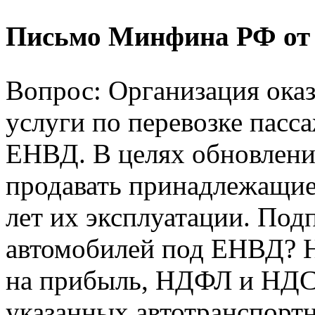
Письмо Минфина РФ от 01
Вопрос: Организация ока
услуги по перевозке пасс
ЕНВД. В целях обновлени
продавать принадлежащие
лет их эксплуатации. Под
автомобилей под ЕНВД? Н
на прибыль, НДФЛ и НДС 
указанных автотранспорт