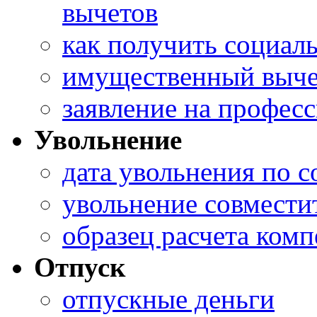
вычетов
как получить социал
имущественный выче
заявление на профес
Увольнение
дата увольнения по 
увольнение совмести
образец расчета ком
Отпуск
отпускные деньги