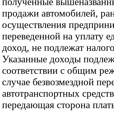
полученные вышеназванн
продажи автомобилей, ра
осуществления предприни
переведенной на уплату е
доход, не подлежат нало
Указанные доходы подлеж
соответствии с общим ре
случае безвозмездной пер
автотранспортных средст
передающая сторона плат