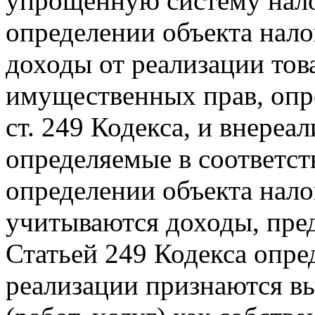
упрощенную систему нал
определении объекта нал
доходы от реализации това
имущественных прав, опр
ст. 249 Кодекса, и внере
определяемые в соответств
определении объекта нал
учитываются доходы, пред
Статьей 249 Кодекса опре
реализации признаются вы