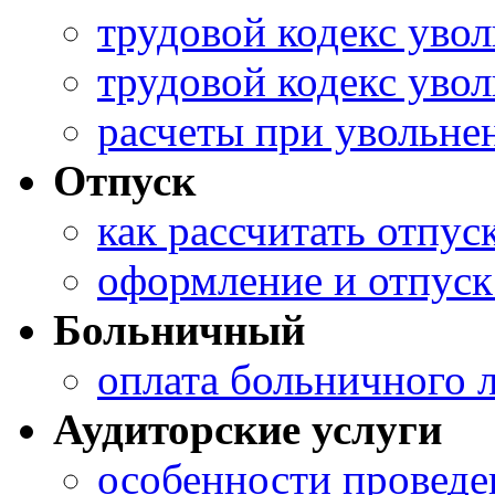
трудовой кодекс уво
трудовой кодекс уво
расчеты при увольне
Отпуск
как рассчитать отпу
оформление и отпуск
Больничный
оплата больничного 
Аудиторские услуги
особенности проведен