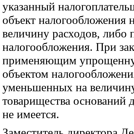
указанный налогоплатель
объект налогообложения 
величину расходов, либо
налогообложения. При за
применяющим упрощенную
объектом налогообложения
уменьшенных на величину
товарищества оснований 
не имеется.
Заместитель директора Де