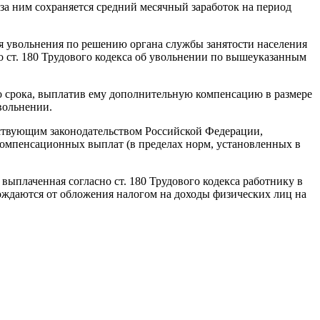
 за ним сохраняется средний месячный заработок на период
ня увольнения по решению органа службы занятости населения
но ст. 180 Трудового кодекса об увольнении по вышеуказанным
го срока, выплатив ему дополнительную компенсацию в размере
вольнении.
йствующим законодательством Российской Федерации,
омпенсационных выплат (в пределах норм, установленных в
 выплаченная согласно ст. 180 Трудового кодекса работнику в
бождаются от обложения налогом на доходы физических лиц на