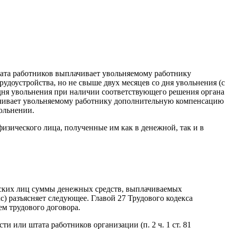
тата работников выплачивает увольняемому работнику
рудоустройства, но не свыше двух месяцев со дня увольнения (с
 дня увольнения при наличии соответствующего решения органа
лачивает увольняемому работнику дополнительную компенсацию
ольнении.
изического лица, полученные им как в денежной, так и в
еских лиц суммы денежных средств, выплачиваемых
с) разъясняет следующее. Главой 27 Трудового кодекса
ем трудового договора.
ти или штата работников организации (п. 2 ч. 1 ст. 81