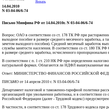
Январь
14.04.2010
N 03-04-06/6-74
Письмо Минфина РФ от 14.04.2010г. N 03-04-06/6-74
Вопрос: ОАО в соответствии со ст. 178 ТК РФ при расторжени
выходное пособие в размере среднего месячного заработка, а т
зачетом выходного пособия). Средний месячный заработок вып
службы занятости населения. В соответствии со ст. 180 ТК 
в размере среднего заработка, исчисленного пропорционально
В соответствии с п. 1 ст. 210 НК РФ при определении налогов
натуральной формах. Облагаются ли НДФЛ вышеуказанные в
Ответ: МИНИСТЕРСТВО ФИНАНСОВ РОССИЙСКОЙ ФЕ
ПИСЬМО от 14 апреля 2010 г. N 03-04-06/6-74
Департамент налоговой и таможенно-тарифной политики расс
организацией при увольнении работника, и в соответствии со с
Российской Федерации (далее - Трудовой кодекс) предусмотре
В частности, в соответствии со ст. 178 Трудового кодекса при 