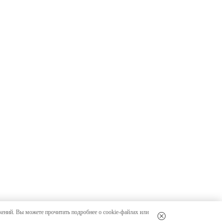
жений. Вы можете прочитать подробнее о cookie-файлах или