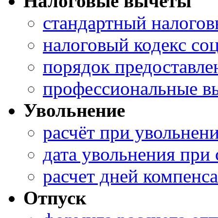
Налоговые вычеты
стандартный налогов
налоговый кодекс со
порядок предоставле
профессиональные в
Увольнение
расчёт при увольнен
дата увольнения при
расчет дней компенс
Отпуск