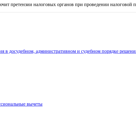
чит претензии налоговых органов при проведении налоговой п
я в досудебном, административном и судебном порядке решени
ссиональные вычеты