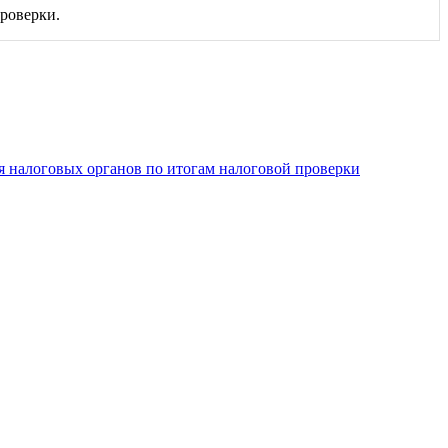
роверки.
я налоговых органов по итогам налоговой проверки