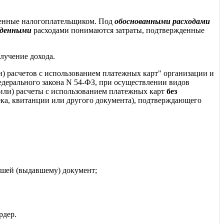
ленные налогоплательщиком. Под
обоснованными расходами
жденными
расходами понимаются затраты, подтвержденные
лучение дохода.
) расчетов с использованием платежных карт" организации и
дерального закона N 54-ФЗ, при осуществлении видов
(или) расчеты с использованием платежных карт
без
ека, квитанции или другого документа), подтверждающего
шей (выдавшему) документ;
рдер.