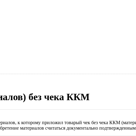
иалов) без чека ККМ
ериалов, к которому приложил товарый чек без чека ККМ (мате
обретение материалов считаться документально подтвержденным