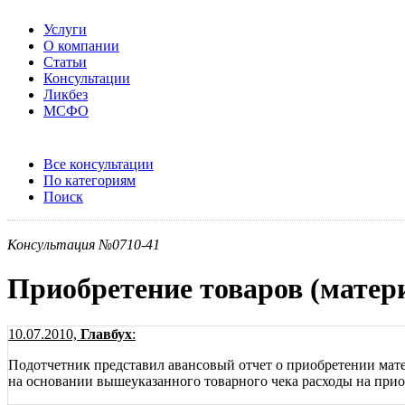
Услуги
О компании
Статьи
Консультации
Ликбез
МСФО
Все консультации
По категориям
Поиск
Консультация №0710-41
Приобретение товаров (матер
10.07.2010,
Главбух
:
Подотчетник представил авансовый отчет о приобретении мат
на основании вышеуказанного товарного чека расходы на при