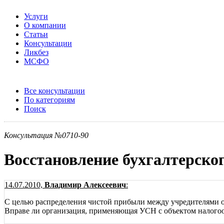
Услуги
О компании
Статьи
Консультации
Ликбез
МСФО
Все консультации
По категориям
Поиск
Консультация №0710-90
Восстановление бухгалтерско
14.07.2010,
Владимир Алексеевич
:
С целью распределения чистой прибыли между учредителями ор
Вправе ли организация, применяющая УСН с объектом налогооб