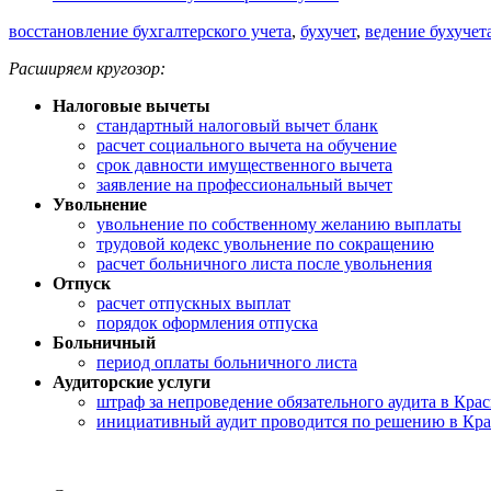
восстановление бухгалтерского учета
,
бухучет
,
ведение бухучет
Расширяем кругозор:
Налоговые вычеты
стандартный налоговый вычет бланк
расчет социального вычета на обучение
срок давности имущественного вычета
заявление на профессиональный вычет
Увольнение
увольнение по собственному желанию выплаты
трудовой кодекс увольнение по сокращению
расчет больничного листа после увольнения
Отпуск
расчет отпускных выплат
порядок оформления отпуска
Больничный
период оплаты больничного листа
Аудиторские услуги
штраф за непроведение обязательного аудита в Кра
инициативный аудит проводится по решению в Кра