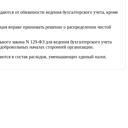
аются от обязанности ведения бухгалтерского учета, кроме
зация вправе принимать решение о распределении чистой
ьного закона N 129-ФЗ для ведения бухгалтерского учета
а добровольных началах сторонней организации.
ючаются в состав расходов, уменьшающих единый налог,