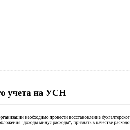
го учета на УСН
ганизации необходимо провести восстановление бухгалтерского 
ложения "доходы минус расходы", признать в качестве расходов