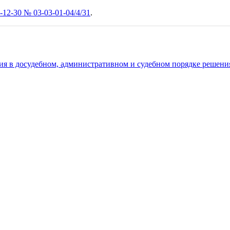
-12-30 № 03-03-01-04/4/31
.
я в досудебном, административном и судебном порядке решени