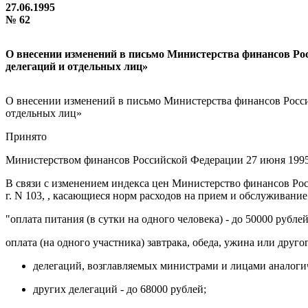
27.06.1995
№ 62
О внесении изменений в письмо Министерства финансов Рос
делегаций и отдельных лиц»
О внесении изменений в письмо Министерства финансов Росси
отдельных лиц»
Принято
Министерством финансов Российской Федерации 27 июня 1995
В связи с изменением индекса цен Министерство финансов Ро
г. N 103, , касающиеся норм расходов на прием и обслуживани
"оплата питания (в сутки на одного человека) - до 50000 рублей
оплата (на одного участника) завтрака, обеда, ужина или дру
делегаций, возглавляемых министрами и лицами аналогич
других делегаций - до 68000 рублей;