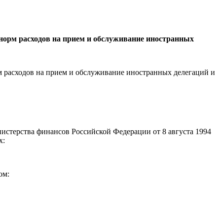
 норм расходов на прием и обслуживание иностранных
м расходов на прием и обслуживание иностранных делегаций и
стерства финансов Российской Федерации от 8 августа 1994
х:
ом: