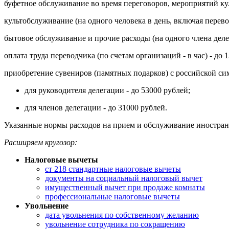
буфетное обслуживание во время переговоров, мероприятий кул
культобслуживание (на одного человека в день, включая перев
бытовое обслуживание и прочие расходы (на одного члена делег
оплата труда переводчика (по счетам организаций - в час) - до 
приобретение сувениров (памятных подарков) с российской си
для руководителя делегации - до 53000 рублей;
для членов делегации - до 31000 рублей.
Указанные нормы расходов на прием и обслуживание иностранн
Расширяем кругозор:
Налоговые вычеты
ст 218 стандартные налоговые вычеты
документы на социальный налоговый вычет
имущественный вычет при продаже комнаты
профессиональные налоговые вычеты
Увольнение
дата увольнения по собственному желанию
увольнение сотрудника по сокращению