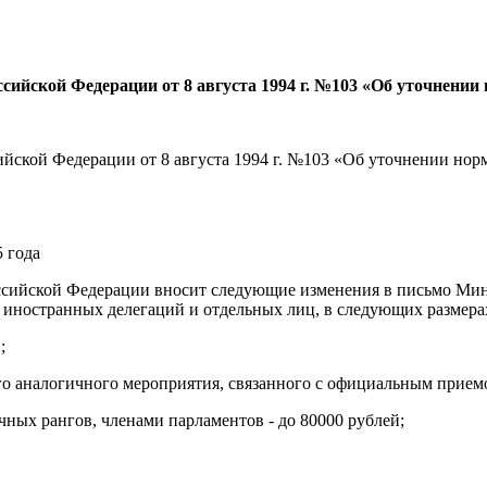
сийской Федерации от 8 августа 1994 г. №103 «Об уточнении
йской Федерации от 8 августа 1994 г. №103 «Об уточнении нор
 года
ссийской Федерации вносит следующие изменения в письмо Мини
е иностранных делегаций и отдельных лиц, в следующих размера
;
гого аналогичного мероприятия, связанного с официальным прием
ных рангов, членами парламентов - до 80000 рублей;