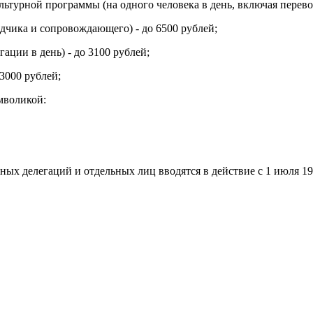
ьтурной программы (на одного человека в день, включая перево
одчика и сопровождающего) - до 6500 рублей;
ации в день) - до 3100 рублей;
13000 рублей;
мволикой:
ых делегаций и отдельных лиц вводятся в действие с 1 июля 19