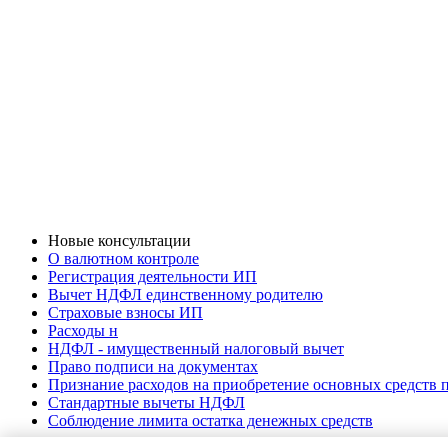
Новые консультации
О валютном контроле
Регистрация деятельности ИП
Вычет НДФЛ единственному родителю
Страховые взносы ИП
Расходы н
НДФЛ - имущественный налоговый вычет
Право подписи на документах
Признание расходов на приобретение основных средств
Стандартные вычеты НДФЛ
Соблюдение лимита остатка денежных средств