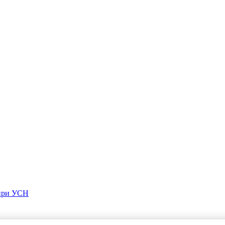
 при УСН