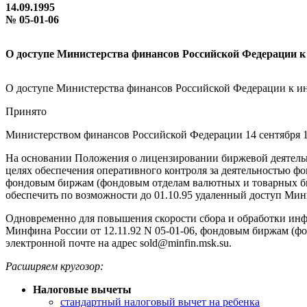
14.09.1995
№ 05-01-06
О доступе Министерства финансов Российской Федерации 
О доступе Министерства финансов Российской Федерации к и
Принято
Министерством финансов Российской Федерации 14 сентября 1
На основании Положения о лицензировании биржевой деятельн
целях обеспечения оперативного контроля за деятельностью 
фондовым биржам (фондовым отделам валютных и товарных б
обеспечить по возможности до 01.10.95 удаленный доступ Ми
Одновременно для повышения скорости сбора и обработки ин
Минфина России от 12.11.92 N 05-01-06, фондовым биржам (ф
электронной почте на адрес sold@minfin.msk.su.
Расширяем кругозор:
Налоговые вычеты
стандартный налоговый вычет на ребенка