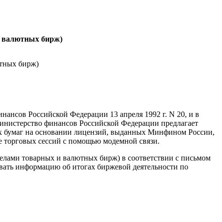
и валютных бирж)
тных бирж)
нсов Российской Федерации 13 апреля 1992 г. N 20, и в
Министерство финансов Российской Федерации предлагает
х бумаг на основании лицензий, выданных Минфином России,
е торговых сессий с помощью модемной связи.
лами товарных и валютных бирж) в соответствии с письмом
вать информацию об итогах биржевой деятельности по