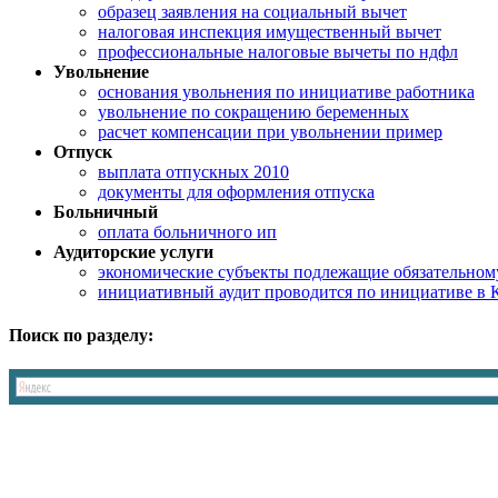
образец заявления на социальный вычет
налоговая инспекция имущественный вычет
профессиональные налоговые вычеты по ндфл
Увольнение
основания увольнения по инициативе работника
увольнение по сокращению беременных
расчет компенсации при увольнении пример
Отпуск
выплата отпускных 2010
документы для оформления отпуска
Больничный
оплата больничного ип
Аудиторские услуги
экономические субъекты подлежащие обязательному
инициативный аудит проводится по инициативе в 
Поиск по разделу: